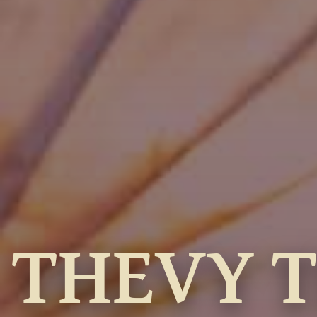
THEVY 