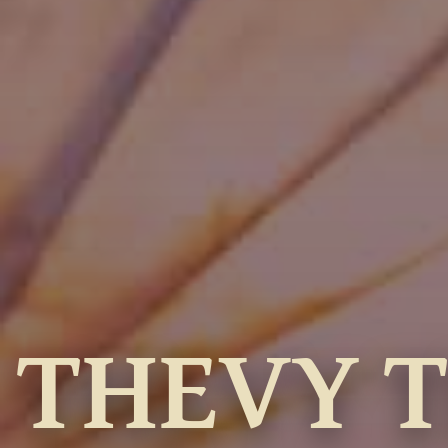
THEVY 